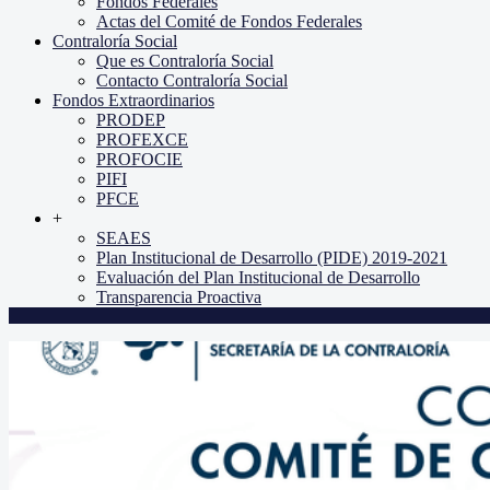
Fondos Federales
Actas del Comité de Fondos Federales
Contraloría Social
Que es Contraloría Social
Contacto Contraloría Social
Fondos Extraordinarios
PRODEP
PROFEXCE
PROFOCIE
PIFI
PFCE
+
SEAES
Plan Institucional de Desarrollo (PIDE) 2019-2021
Evaluación del Plan Institucional de Desarrollo
Transparencia Proactiva