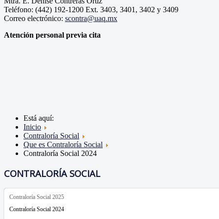
Mtra. E. Denise Contreras Ortiz
Teléfono: (442) 192-1200 Ext. 3403, 3401, 3402 y 3409
Correo electrónico:
scontra@uaq.mx
Atención personal previa cita
Está aquí:
Inicio
Contraloría Social
Que es Contraloría Social
Contraloría Social 2024
CONTRALORÍA SOCIAL
Contraloría Social 2025
Contraloría Social 2024