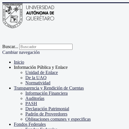
Buscar...
Cambiar navegación
Inicio
Información Pública y Enlace
Unidad de Enlace
De la UAQ
Normatividad
Transparencia y Rendición de Cuentas
Información Financiera
Auditorías
PASH
Declaración Patrimonial
Padrón de Proveedores
Obligaciones comunes y especificas
Fondos Federales