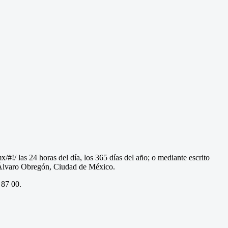
#!/ las 24 horas del día, los 365 días del año; o mediante escrito
a Álvaro Obregón, Ciudad de México.
 87 00.