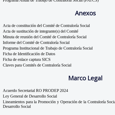
Programa Anual de Trabajo de Contraloría Social (PATCS)
Anexos
Acta de constitución del Comité de Contraloría Social
Acta de sustitución de integrante(s) del Comité
Minuta de reunión del Comité de Contraloría Social
Informe del Comité de Contraloría Social
Programa Institucional de Trabajo de Contraloría Social
Ficha de Identificación de Datos
Ficha de enlace captura SICS
Claves para Comités de Contraloría Social
Marco Legal
Acuerdo Secretarial RO PRODEP 2024
Ley General de Desarrollo Social
Lineamientos para la Promoción y Operación de la Contraloría Soci
Desarrollo Social