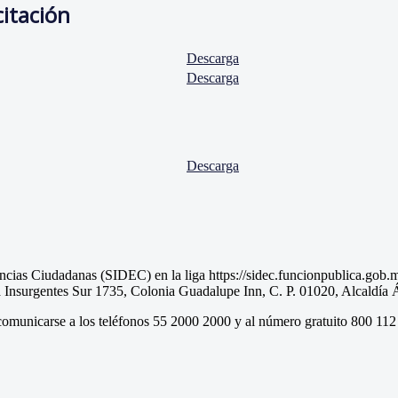
citación
Descarga
Descarga
Descarga
cias Ciudadanas (SIDEC) en la liga https://sidec.funcionpublica.gob.mx/
da Insurgentes Sur 1735, Colonia Guadalupe Inn, C. P. 01020, Alcaldí
 comunicarse a los teléfonos 55 2000 2000 y al número gratuito 800 112