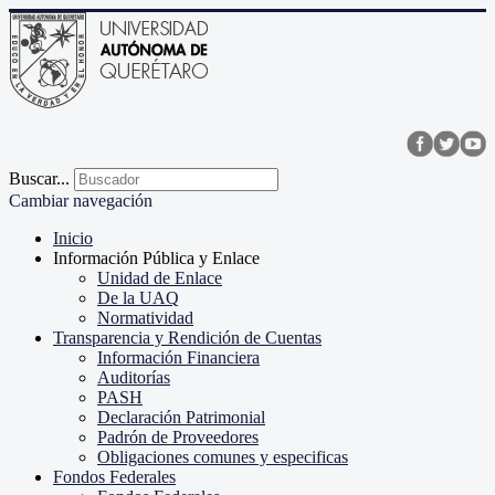
Buscar...
Cambiar navegación
Inicio
Información Pública y Enlace
Unidad de Enlace
De la UAQ
Normatividad
Transparencia y Rendición de Cuentas
Información Financiera
Auditorías
PASH
Declaración Patrimonial
Padrón de Proveedores
Obligaciones comunes y especificas
Fondos Federales