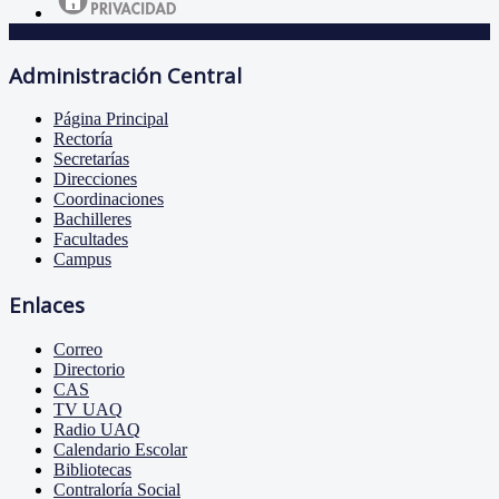
Administración Central
Página Principal
Rectoría
Secretarías
Direcciones
Coordinaciones
Bachilleres
Facultades
Campus
Enlaces
Correo
Directorio
CAS
TV UAQ
Radio UAQ
Calendario Escolar
Bibliotecas
Contraloría Social