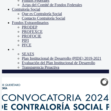
Fondos Federales
Actas del Comité de Fondos Federales
Contraloría Social
Que es Contraloría Social
Contacto Contraloría Social
Fondos Extraordinarios
PRODEP
PROFEXCE
PROFOCIE
PIFI
PFCE
+
SEAES
Plan Institucional de Desarrollo (PIDE) 2019-2021
Evaluación del Plan Institucional de Desarrollo
Transparencia Proactiva