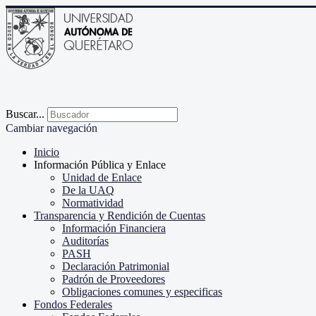
Buscar...
Cambiar navegación
Inicio
Información Pública y Enlace
Unidad de Enlace
De la UAQ
Normatividad
Transparencia y Rendición de Cuentas
Información Financiera
Auditorías
PASH
Declaración Patrimonial
Padrón de Proveedores
Obligaciones comunes y especificas
Fondos Federales