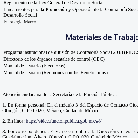
Reglamento de la Ley General de Desarrollo Social
Lineamientos para la Promoción y Operación de la Contraloría Soci
Desarrollo Social
Estrategia Marco
Materiales de Trabaj
Programa institucional de difusión de Contraloría Social 2018 (PIDC
Directorio de los órganos estatales de control (OEC)
Manual de Usuario (Ejecutoras)
Manual de Usuario (Reuniones con los Beneficiarios)
Atención ciudadana de la Secretaría de la Función Pública:
1. En forma personal: En el módulo 3 del Espacio de Contacto Ciud
Obregón, C.P. 01020, México, Ciudad de México
2. En línea:
https://sidec.funcionpublica.gob.mx/#!/
3. Por correspondencia: Enviar escrito libre a la Dirección General 
Guadalupe Inn, Álvaro Obregón, C.P.01020, Ciudad de México