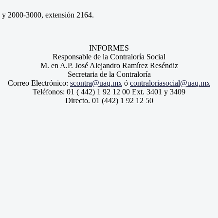
 y 2000-3000, extensión 2164.
INFORMES
Responsable de la Contraloría Social
M. en A.P. José Alejandro Ramírez Reséndiz
Secretaria de la Contraloría
Correo Electrónico:
scontra@uaq.mx
ó
contraloriasocial@uaq.mx
Teléfonos: 01 ( 442) 1 92 12 00 Ext. 3401 y 3409
Directo. 01 (442) 1 92 12 50