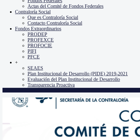
Fondos Federales
Actas del Comité de Fondos Federales
Contraloría Social
Que es Contraloría Social
Contacto Contraloría Social
Fondos Extraordinarios
PRODEP
PROFEXCE
PROFOCIE
PIFI
PFCE
+
SEAES
Plan Institucional de Desarrollo (PIDE) 2019-2021
Evaluación del Plan Institucional de Desarrollo
Transparencia Proactiva