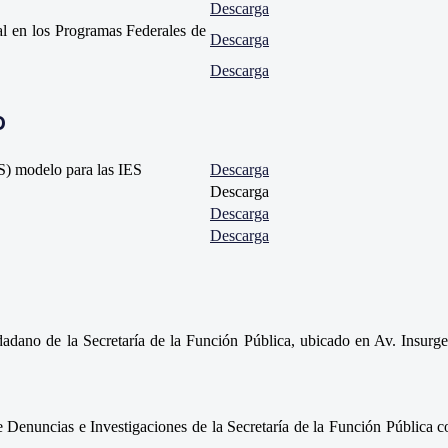
Descarga
al en los Programas Federales de
Descarga
Descarga
o
S) modelo para las IES
Descarga
Descarga
Descarga
Descarga
adano de la Secretaría de la Función Pública, ubicado en Av. Insur
de Denuncias e Investigaciones de la Secretaría de la Función Pública 