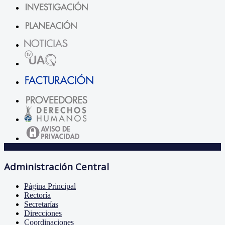
Administración Central
Página Principal
Rectoría
Secretarías
Direcciones
Coordinaciones