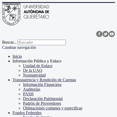
Buscar...
Cambiar navegación
Inicio
Información Pública y Enlace
Unidad de Enlace
De la UAQ
Normatividad
Transparencia y Rendición de Cuentas
Información Financiera
Auditorías
PASH
Declaración Patrimonial
Padrón de Proveedores
Obligaciones comunes y especificas
Fondos Federales