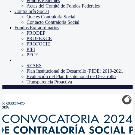
Fondos Federales
Actas del Comité de Fondos Federales
Contraloría Social
Que es Contraloría Social
Contacto Contraloría Social
Fondos Extraordinarios
PRODEP
PROFEXCE
PROFOCIE
PIFI
PFCE
+
SEAES
Plan Institucional de Desarrollo (PIDE) 2019-2021
Evaluación del Plan Institucional de Desarrollo
Transparencia Proactiva