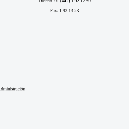
Directo. 01 (442) 1 92 12 50
Fax: 1 92 13 23
dministración