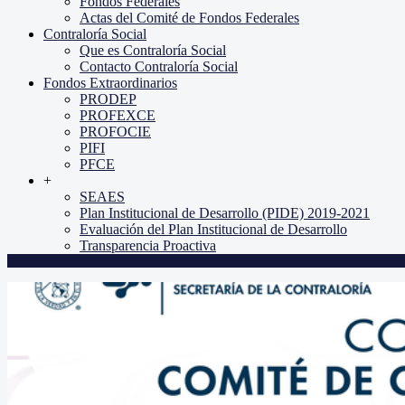
Fondos Federales
Actas del Comité de Fondos Federales
Contraloría Social
Que es Contraloría Social
Contacto Contraloría Social
Fondos Extraordinarios
PRODEP
PROFEXCE
PROFOCIE
PIFI
PFCE
+
SEAES
Plan Institucional de Desarrollo (PIDE) 2019-2021
Evaluación del Plan Institucional de Desarrollo
Transparencia Proactiva