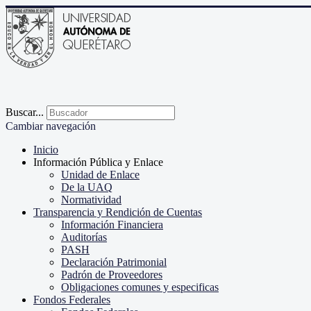
Buscar...
Cambiar navegación
Inicio
Información Pública y Enlace
Unidad de Enlace
De la UAQ
Normatividad
Transparencia y Rendición de Cuentas
Información Financiera
Auditorías
PASH
Declaración Patrimonial
Padrón de Proveedores
Obligaciones comunes y especificas
Fondos Federales