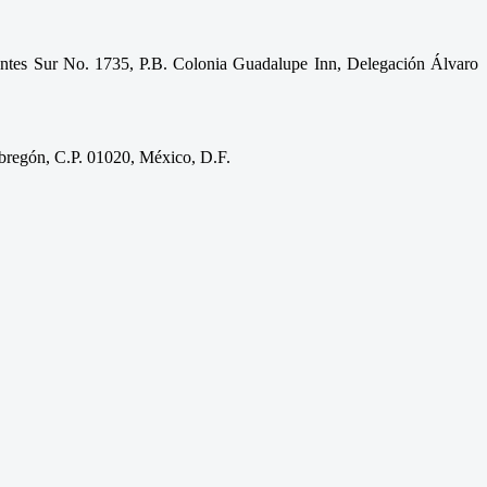
gentes Sur No. 1735, P.B. Colonia Guadalupe Inn, Delegación Álvaro
Obregón, C.P. 01020, México, D.F.