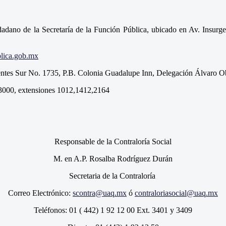
adano de la Secretaría de la Función Pública, ubicado en Av. Insur
lica.gob.mx
rgentes Sur No. 1735, P.B. Colonia Guadalupe Inn, Delegación Álvaro 
0-3000, extensiones 1012,1412,2164
Responsable de la Contraloría Social
M. en A.P. Rosalba Rodríguez Durán
Secretaria de la Contraloría
Correo Electrónico:
scontra@uaq.mx
ó
contraloriasocial@uaq.mx
Teléfonos: 01 ( 442) 1 92 12 00 Ext. 3401 y 3409