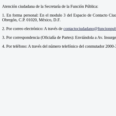
Atención ciudadana de la Secretaría de la Función Pública:
1. En forma personal: En el modulo 3 del Espacio de Contacto Ciud
Obregón, C.P. 01020, México, D.F.
2. Por correo electrónico: A través de
contactociudadano@funcionpub
3. Por correspondencia (Oficialía de Partes): Enviándola a Av. Insu
4. Por teléfono: A través del número telefónico del conmutador 200