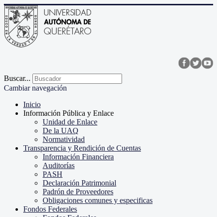
Buscar...
Cambiar navegación
Inicio
Información Pública y Enlace
Unidad de Enlace
De la UAQ
Normatividad
Transparencia y Rendición de Cuentas
Información Financiera
Auditorías
PASH
Declaración Patrimonial
Padrón de Proveedores
Obligaciones comunes y especificas
Fondos Federales