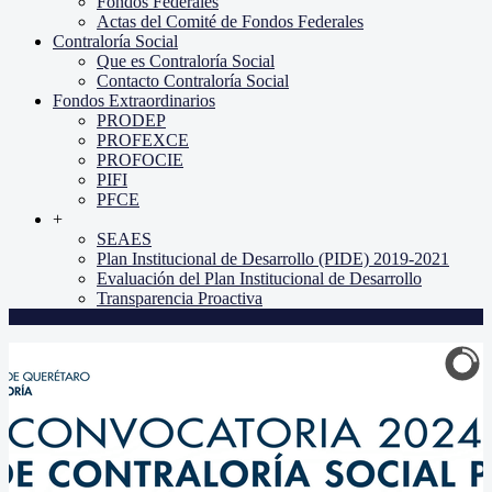
Fondos Federales
Actas del Comité de Fondos Federales
Contraloría Social
Que es Contraloría Social
Contacto Contraloría Social
Fondos Extraordinarios
PRODEP
PROFEXCE
PROFOCIE
PIFI
PFCE
+
SEAES
Plan Institucional de Desarrollo (PIDE) 2019-2021
Evaluación del Plan Institucional de Desarrollo
Transparencia Proactiva