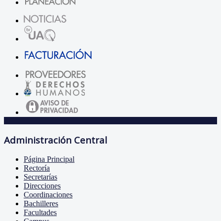
Administración Central
Página Principal
Rectoría
Secretarías
Direcciones
Coordinaciones
Bachilleres
Facultades