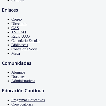
Campus
Enlaces
Correo
Directorio
CAS
TV UAQ
Radio UAQ
Calendario Escolar
Bibliotecas
Contraloría Social
Mapa
Comunidades
Alumnos
Docentes
Administrativos
Educación Continua
Programas Educativos
Convocatorias