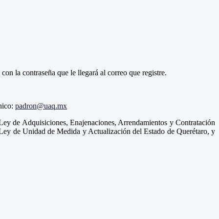
, con la contraseña que le llegará al correo que registre.
nico:
padron@uaq.mx
a Ley de Adquisiciones, Enajenaciones, Arrendamientos y Contratación
la Ley de Unidad de Medida y Actualización del Estado de Querétaro, y