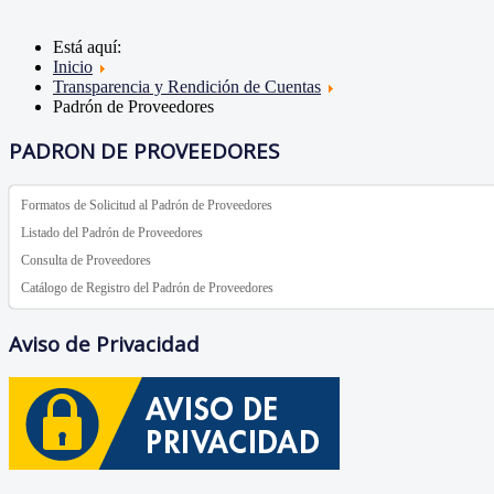
Está aquí:
Inicio
Transparencia y Rendición de Cuentas
Padrón de Proveedores
PADRON DE PROVEEDORES
Formatos de Solicitud al Padrón de Proveedores
Listado del Padrón de Proveedores
Consulta de Proveedores
Catálogo de Registro del Padrón de Proveedores
Aviso de Privacidad