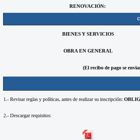
RENOVACIÓN:
C
BIENES Y SERVICIOS
OBRA EN GENERAL
(El recibo de pago se envi
1.- Revisar reglas y políticas, antes de realizar su inscripción:
OBLIG
2.- Descargar requisitos: