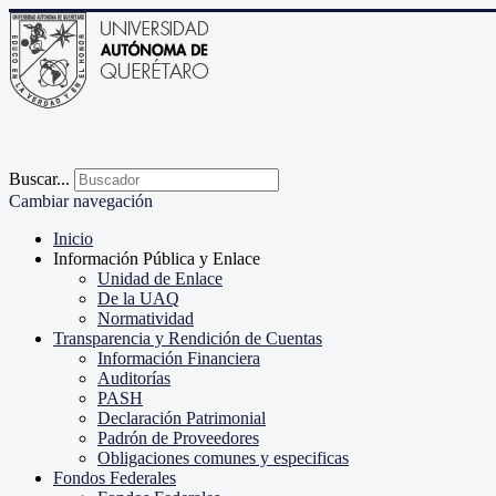
Buscar...
Cambiar navegación
Inicio
Información Pública y Enlace
Unidad de Enlace
De la UAQ
Normatividad
Transparencia y Rendición de Cuentas
Información Financiera
Auditorías
PASH
Declaración Patrimonial
Padrón de Proveedores
Obligaciones comunes y especificas
Fondos Federales