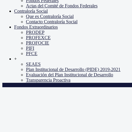
Fondos Federales
Actas del Comité de Fondos Federales
Contraloría Social
Que es Contraloría Social
Contacto Contraloría Social
Fondos Extraordinarios
PRODEP
PROFEXCE
PROFOCIE
PIFI
PFCE
+
SEAES
Plan Institucional de Desarrollo (PIDE) 2019-2021
Evaluación del Plan Institucional de Desarrollo
Transparencia Proactiva