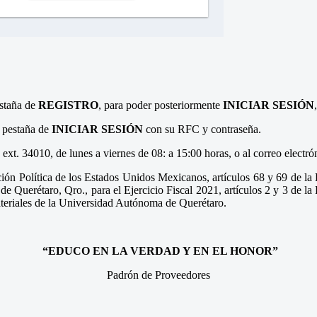
estaña de
REGISTRO
, para poder posteriormente
INICIAR SESIÓN
a pestaña de
INICIAR SESIÓN
con su RFC y contraseña.
ext. 34010, de lunes a viernes de 08: a 15:00 horas, o al correo electró
ución Política de los Estados Unidos Mexicanos, artículos 68 y 69 de l
de Querétaro, Qro., para el Ejercicio Fiscal 2021, artículos 2 y 3 de 
teriales de la Universidad Autónoma de Querétaro.
“EDUCO EN LA VERDAD Y EN EL HONOR”
Padrón de Proveedores