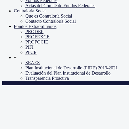
Fondos Federales
Actas del Comité de Fondos Federales
Contraloría Social
Que es Contraloría Social
Contacto Contraloría Social
Fondos Extraordinarios
PRODEP
PROFEXCE
PROFOCIE
PIFI
PFCE
+
SEAES
Plan Institucional de Desarrollo (PIDE) 2019-2021
Evaluación del Plan Institucional de Desarrollo
Transparencia Proactiva