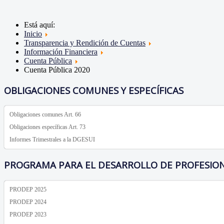
Está aquí:
Inicio
Transparencia y Rendición de Cuentas
Información Financiera
Cuenta Pública
Cuenta Pública 2020
OBLIGACIONES COMUNES Y ESPECÍFICAS
Obligaciones comunes Art. 66
Obligaciones específicas Art. 73
Informes Trimestrales a la DGESUI
PROGRAMA PARA EL DESARROLLO DE PROFESIO
PRODEP 2025
PRODEP 2024
PRODEP 2023