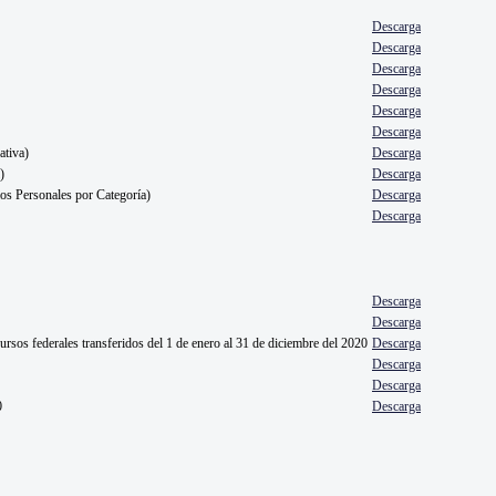
Descarga
Descarga
Descarga
Descarga
Descarga
Descarga
ativa)
Descarga
)
Descarga
ios Personales por Categoría)
Descarga
Descarga
Descarga
Descarga
cursos federales transferidos del 1 de enero al 31 de diciembre del 2020
Descarga
Descarga
Descarga
0
Descarga