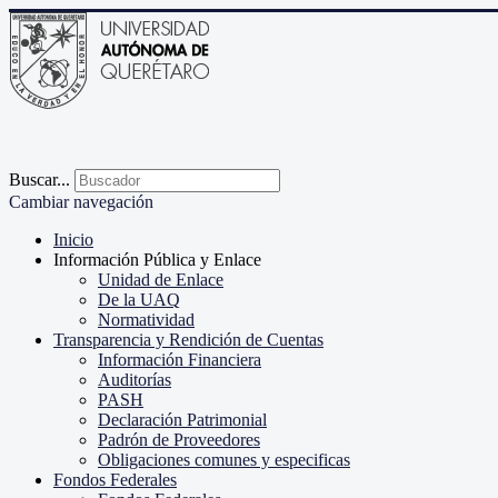
Buscar...
Cambiar navegación
Inicio
Información Pública y Enlace
Unidad de Enlace
De la UAQ
Normatividad
Transparencia y Rendición de Cuentas
Información Financiera
Auditorías
PASH
Declaración Patrimonial
Padrón de Proveedores
Obligaciones comunes y especificas
Fondos Federales