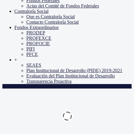
Fondos Federales
Actas del Comité de Fondos Federales
Contraloría Social
Que es Contraloría Social
Contacto Contraloría Social
Fondos Extraordinarios
PRODEP
PROFEXCE
PROFOCIE
PIFI
PFCE
+
SEAES
Plan Institucional de Desarrollo (PIDE) 2019-2021
Evaluación del Plan Institucional de Desarrollo
Transparencia Proactiva