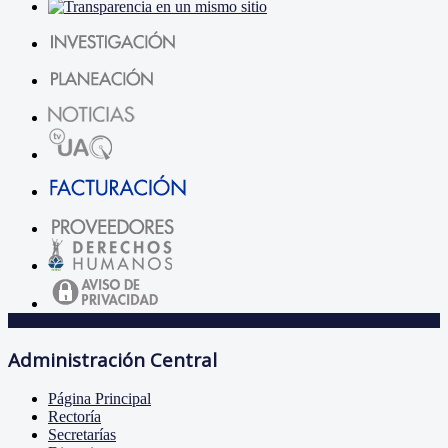
Administración Central
Página Principal
Rectoría
Secretarías