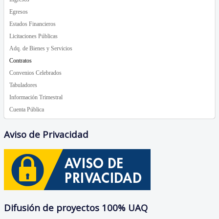
Egresos
Estados Financieros
Licitaciones Públicas
Adq. de Bienes y Servicios
Contratos
Convenios Celebrados
Tabuladores
Información Trimestral
Cuenta Pública
Aviso de Privacidad
Difusión de proyectos 100% UAQ