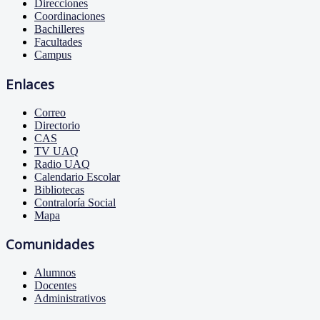
Direcciones
Coordinaciones
Bachilleres
Facultades
Campus
Enlaces
Correo
Directorio
CAS
TV UAQ
Radio UAQ
Calendario Escolar
Bibliotecas
Contraloría Social
Mapa
Comunidades
Alumnos
Docentes
Administrativos