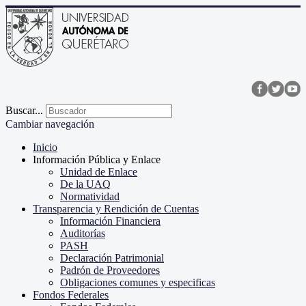
Buscar...
Cambiar navegación
Inicio
Información Pública y Enlace
Unidad de Enlace
De la UAQ
Normatividad
Transparencia y Rendición de Cuentas
Información Financiera
Auditorías
PASH
Declaración Patrimonial
Padrón de Proveedores
Obligaciones comunes y especificas
Fondos Federales