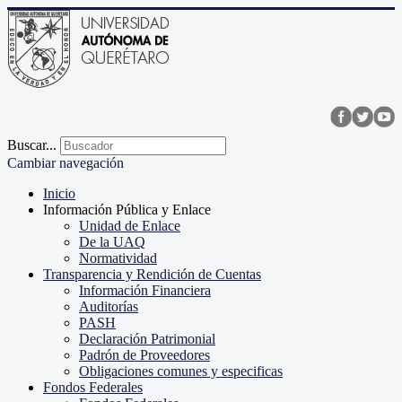
Buscar...
Cambiar navegación
Inicio
Información Pública y Enlace
Unidad de Enlace
De la UAQ
Normatividad
Transparencia y Rendición de Cuentas
Información Financiera
Auditorías
PASH
Declaración Patrimonial
Padrón de Proveedores
Obligaciones comunes y especificas
Fondos Federales