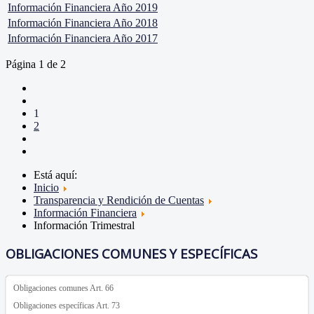
Información Financiera Año 2019
Información Financiera Año 2018
Información Financiera Año 2017
Página 1 de 2
1
2
Está aquí:
Inicio
Transparencia y Rendición de Cuentas
Información Financiera
Información Trimestral
OBLIGACIONES COMUNES Y ESPECÍFICAS
Obligaciones comunes Art. 66
Obligaciones específicas Art. 73