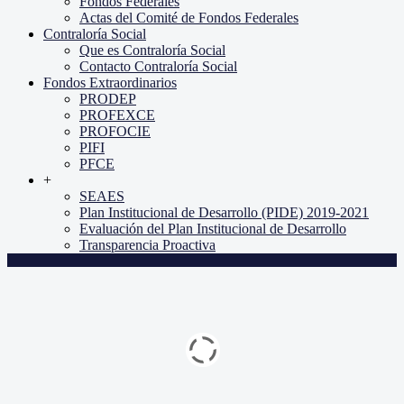
Fondos Federales
Actas del Comité de Fondos Federales
Contraloría Social
Que es Contraloría Social
Contacto Contraloría Social
Fondos Extraordinarios
PRODEP
PROFEXCE
PROFOCIE
PIFI
PFCE
+
SEAES
Plan Institucional de Desarrollo (PIDE) 2019-2021
Evaluación del Plan Institucional de Desarrollo
Transparencia Proactiva