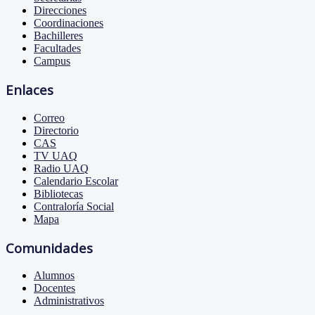
Direcciones
Coordinaciones
Bachilleres
Facultades
Campus
Enlaces
Correo
Directorio
CAS
TV UAQ
Radio UAQ
Calendario Escolar
Bibliotecas
Contraloría Social
Mapa
Comunidades
Alumnos
Docentes
Administrativos