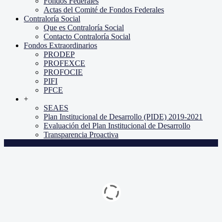
Fondos Federales
Actas del Comité de Fondos Federales
Contraloría Social
Que es Contraloría Social
Contacto Contraloría Social
Fondos Extraordinarios
PRODEP
PROFEXCE
PROFOCIE
PIFI
PFCE
+
SEAES
Plan Institucional de Desarrollo (PIDE) 2019-2021
Evaluación del Plan Institucional de Desarrollo
Transparencia Proactiva