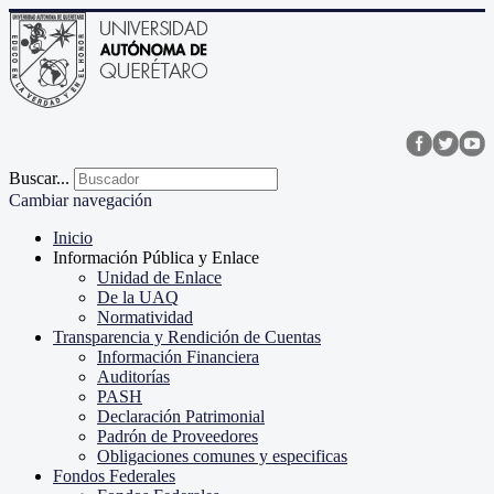
Buscar...
Cambiar navegación
Inicio
Información Pública y Enlace
Unidad de Enlace
De la UAQ
Normatividad
Transparencia y Rendición de Cuentas
Información Financiera
Auditorías
PASH
Declaración Patrimonial
Padrón de Proveedores
Obligaciones comunes y especificas
Fondos Federales