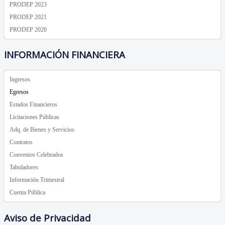
PRODEP 2023
PRODEP 2021
PRODEP 2020
INFORMACIÓN FINANCIERA
Ingresos
Egresos
Estados Financieros
Licitaciones Públicas
Adq. de Bienes y Servicios
Contratos
Convenios Celebrados
Tabuladores
Información Trimestral
Cuenta Pública
Aviso de Privacidad