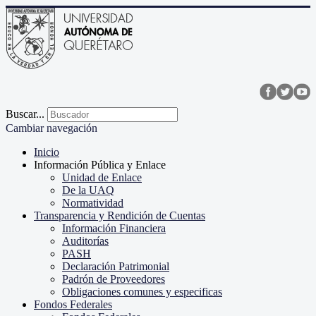
Buscar...
Cambiar navegación
Inicio
Información Pública y Enlace
Unidad de Enlace
De la UAQ
Normatividad
Transparencia y Rendición de Cuentas
Información Financiera
Auditorías
PASH
Declaración Patrimonial
Padrón de Proveedores
Obligaciones comunes y especificas
Fondos Federales