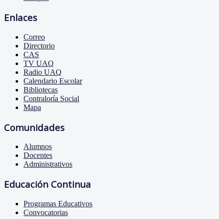
Enlaces
Correo
Directorio
CAS
TV UAQ
Radio UAQ
Calendario Escolar
Bibliotecas
Contraloría Social
Mapa
Comunidades
Alumnos
Docentes
Administrativos
Educación Continua
Programas Educativos
Convocatorias