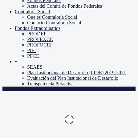
Fondos Federales
Actas del Comité de Fondos Federales
Contraloría Social
Que es Contraloría Social
Contacto Contraloría Social
Fondos Extraordinarios
PRODEP
PROFEXCE
PROFOCIE
PIFI
PFCE
+
SEAES
Plan Institucional de Desarrollo (PIDE) 2019-2021
Evaluación del Plan Institucional de Desarrollo
Transparencia Proactiva