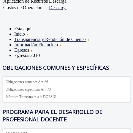
Aplicación de Recursos
Descarga
Gastos de Operación
Descarga
Está aquí:
Inicio
Transparencia y Rendición de Cuentas
Información Financiera
Egresos
Egresos 2010
OBLIGACIONES COMUNES Y ESPECÍFICAS
Obligaciones comunes Art. 66
Obligaciones específicas Art. 73
Informes Trimestrales a la DGESUI
PROGRAMA PARA EL DESARROLLO DE
PROFESIONAL DOCENTE