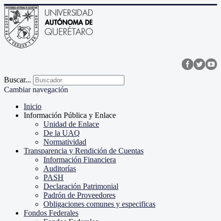
Buscar...
Cambiar navegación
Inicio
Información Pública y Enlace
Unidad de Enlace
De la UAQ
Normatividad
Transparencia y Rendición de Cuentas
Información Financiera
Auditorías
PASH
Declaración Patrimonial
Padrón de Proveedores
Obligaciones comunes y especificas
Fondos Federales