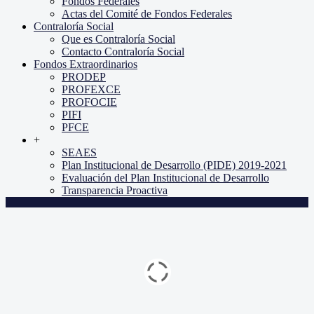
Fondos Federales
Actas del Comité de Fondos Federales
Contraloría Social
Que es Contraloría Social
Contacto Contraloría Social
Fondos Extraordinarios
PRODEP
PROFEXCE
PROFOCIE
PIFI
PFCE
+
SEAES
Plan Institucional de Desarrollo (PIDE) 2019-2021
Evaluación del Plan Institucional de Desarrollo
Transparencia Proactiva