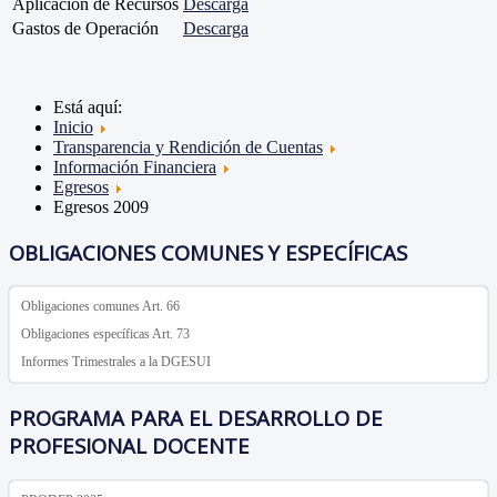
Aplicación de Recursos
Descarga
Gastos de Operación
Descarga
Está aquí:
Inicio
Transparencia y Rendición de Cuentas
Información Financiera
Egresos
Egresos 2009
OBLIGACIONES COMUNES Y ESPECÍFICAS
Obligaciones comunes Art. 66
Obligaciones específicas Art. 73
Informes Trimestrales a la DGESUI
PROGRAMA PARA EL DESARROLLO DE
PROFESIONAL DOCENTE