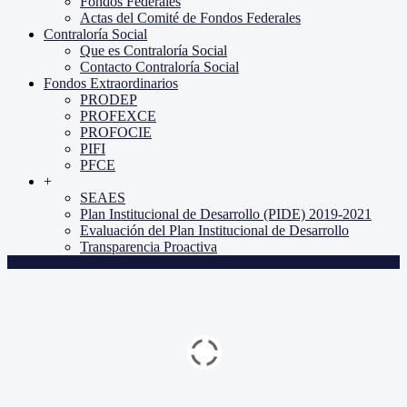
Fondos Federales
Actas del Comité de Fondos Federales
Contraloría Social
Que es Contraloría Social
Contacto Contraloría Social
Fondos Extraordinarios
PRODEP
PROFEXCE
PROFOCIE
PIFI
PFCE
+
SEAES
Plan Institucional de Desarrollo (PIDE) 2019-2021
Evaluación del Plan Institucional de Desarrollo
Transparencia Proactiva