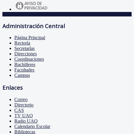
Administración Central
Página Principal
Rectoría
Secretarías
Direcciones
Coordinaciones
Bachilleres
Facultades
Campus
Enlaces
Correo
Directorio
CAS
TV UAQ
Radio UAQ
Calendario Escolar
Bibliotecas