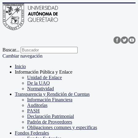
Buscar...
Cambiar navegación
Inicio
Información Pública y Enlace
Unidad de Enlace
De la UAQ
Normatividad
Transparencia y Rendición de Cuentas
Información Financiera
Auditorías
PASH
Declaración Patrimonial
Padrón de Proveedores
Obligaciones comunes y especificas
Fondos Federales