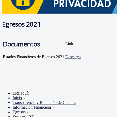
Egresos 2021
Documentos
Link
Estados Financieros de Egresos 2021
Descarga
Está aquí:
Inicio
Transparencia y Rendición de Cuentas
Información Financiera
Egresos
Egresos 2021