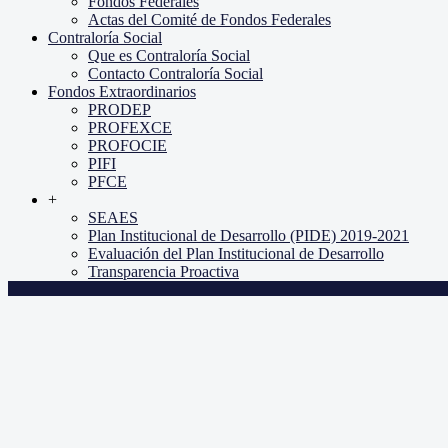
Fondos Federales
Actas del Comité de Fondos Federales
Contraloría Social
Que es Contraloría Social
Contacto Contraloría Social
Fondos Extraordinarios
PRODEP
PROFEXCE
PROFOCIE
PIFI
PFCE
+
SEAES
Plan Institucional de Desarrollo (PIDE) 2019-2021
Evaluación del Plan Institucional de Desarrollo
Transparencia Proactiva