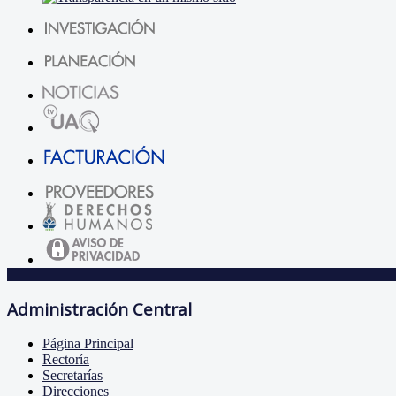
Administración Central
Página Principal
Rectoría
Secretarías
Direcciones