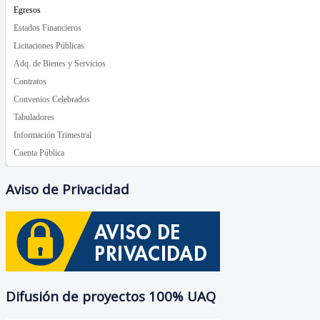
Egresos
Estados Financieros
Licitaciones Públicas
Adq. de Bienes y Servicios
Contratos
Convenios Celebrados
Tabuladores
Información Trimestral
Cuenta Pública
Aviso de Privacidad
Difusión de proyectos 100% UAQ