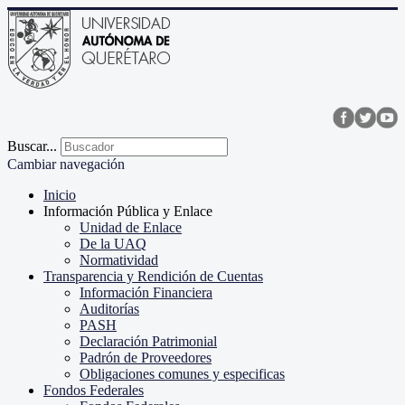
Buscar...
Cambiar navegación
Inicio
Información Pública y Enlace
Unidad de Enlace
De la UAQ
Normatividad
Transparencia y Rendición de Cuentas
Información Financiera
Auditorías
PASH
Declaración Patrimonial
Padrón de Proveedores
Obligaciones comunes y especificas
Fondos Federales