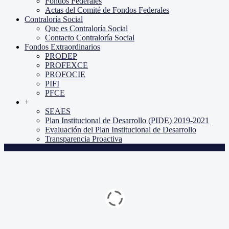
Fondos Federales
Actas del Comité de Fondos Federales
Contraloría Social
Que es Contraloría Social
Contacto Contraloría Social
Fondos Extraordinarios
PRODEP
PROFEXCE
PROFOCIE
PIFI
PFCE
+
SEAES
Plan Institucional de Desarrollo (PIDE) 2019-2021
Evaluación del Plan Institucional de Desarrollo
Transparencia Proactiva