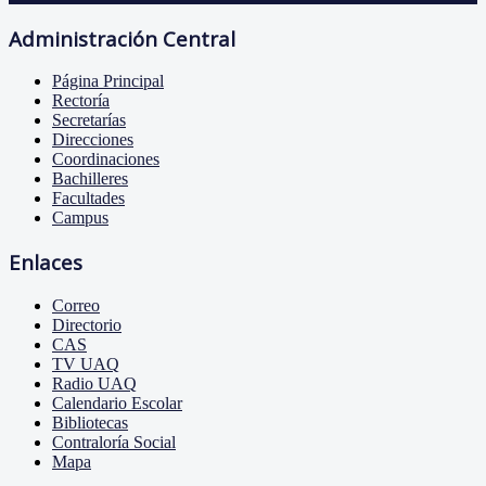
Administración Central
Página Principal
Rectoría
Secretarías
Direcciones
Coordinaciones
Bachilleres
Facultades
Campus
Enlaces
Correo
Directorio
CAS
TV UAQ
Radio UAQ
Calendario Escolar
Bibliotecas
Contraloría Social
Mapa