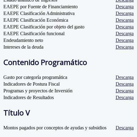
EAEPE por Fuente de Financiamiento
Descarga
EAEPE Clasificación Administrativa
Descarga
EAEPE Clasificación Económica
Descarga
EAEPE Clasificación por objeto del gasto
Descarga
EAEPE Clasificación funcional
Descarga
Endeudamiento neto
Descarga
Intereses de la deuda
Descarga
Contenido Programático
Gasto por categoría programática
Descarga
Indicadores de Postura Fiscal
Descarga
Programas y proyectos de Inversión
Descarga
Indicadores de Resultados
Descarga
Título V
Montos pagados por conceptos de ayudas y subsidios
Descarga