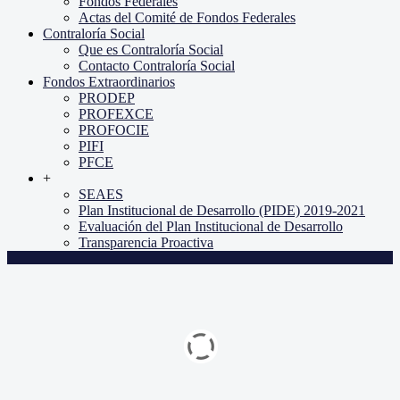
Fondos Federales
Actas del Comité de Fondos Federales
Contraloría Social
Que es Contraloría Social
Contacto Contraloría Social
Fondos Extraordinarios
PRODEP
PROFEXCE
PROFOCIE
PIFI
PFCE
+
SEAES
Plan Institucional de Desarrollo (PIDE) 2019-2021
Evaluación del Plan Institucional de Desarrollo
Transparencia Proactiva