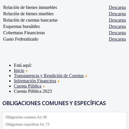
Relación de bienes inmuebles
Descarga
Relación de bienes muebles
Descarga
Relación de cuentas bancarias
Descarga
Esquemas bursátiles
Descarga
Coberturas Financieras
Descarga
Gasto Federalizado
Descarga
Está aquí:
Inicio
Transparencia y Rendición de Cuentas
Información Financiera
Cuenta Pública
Cuenta Pública 2023
OBLIGACIONES COMUNES Y ESPECÍFICAS
Obligaciones comunes Art. 66
Obligaciones específicas Art. 73