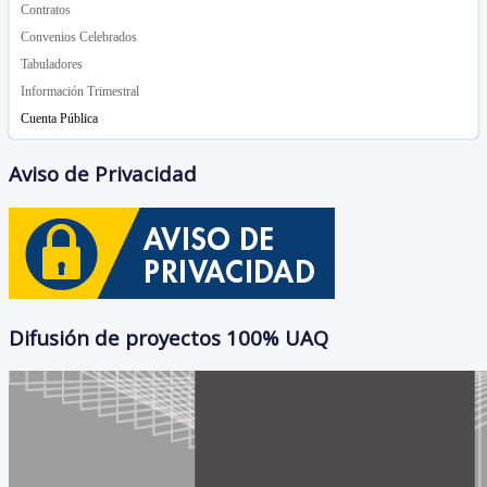
Contratos
Convenios Celebrados
Tabuladores
Información Trimestral
Cuenta Pública
Aviso de Privacidad
Difusión de proyectos 100% UAQ