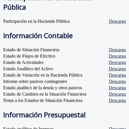
Pública
Participación en la Hacienda Pública
Descarga
Información Contable
Estado de Situación Financiera
Descarga
Estado de Flujos de Efectivo
Descarga
Estado de Actividades
Descarga
Estado Analítico del Activo
Descarga
Estado de Variación en la Hacienda Pública
Descarga
Informe sobre pasivos contingentes
Descarga
Estado analítico de la deuda y otros pasivos
Descarga
Estado de Cambios en la Situación Financiera
Descarga
Notas a los Estados de Situación Financiera
Descarga
Información Presupuestal
Estado analítico de Ingresos
Descarga