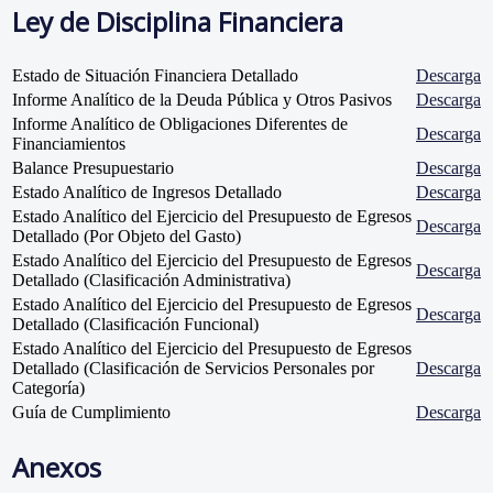
Ley de Disciplina Financiera
Estado de Situación Financiera Detallado
Descarga
Informe Analítico de la Deuda Pública y Otros Pasivos
Descarga
Informe Analítico de Obligaciones Diferentes de
Descarga
Financiamientos
Balance Presupuestario
Descarga
Estado Analítico de Ingresos Detallado
Descarga
Estado Analítico del Ejercicio del Presupuesto de Egresos
Descarga
Detallado (Por Objeto del Gasto)
Estado Analítico del Ejercicio del Presupuesto de Egresos
Descarga
Detallado (Clasificación Administrativa)
Estado Analítico del Ejercicio del Presupuesto de Egresos
Descarga
Detallado (Clasificación Funcional)
Estado Analítico del Ejercicio del Presupuesto de Egresos
Detallado (Clasificación de Servicios Personales por
Descarga
Categoría)
Guía de Cumplimiento
Descarga
Anexos