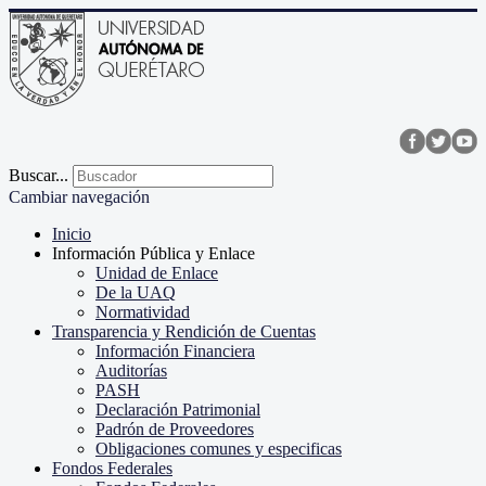
Buscar...
Cambiar navegación
Inicio
Información Pública y Enlace
Unidad de Enlace
De la UAQ
Normatividad
Transparencia y Rendición de Cuentas
Información Financiera
Auditorías
PASH
Declaración Patrimonial
Padrón de Proveedores
Obligaciones comunes y especificas
Fondos Federales