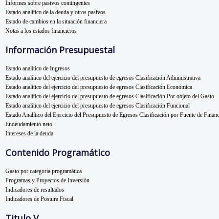
Informes sobre pasivos contingentes
Estado analítico de la deuda y otros pasivos
Estado de cambios en la situación financiera
Notas a los estados financieros
Información Presupuestal
Estado analítico de Ingresos
Estado analítico del ejercicio del presupuesto de egresos Clasificación Administrativa
Estado analítico del ejercicio del presupuesto de egresos Clasificación Económica
Estado analítico del ejercicio del presupuesto de egresos Clasificación Por objeto del Gasto
Estado analítico del ejercicio del presupuesto de egresos Clasificación Funcional
Estado Analítico del Ejercicio del Presupuesto de Egresos Clasificación por Fuente de Fina
Endeudamiento neto
Intereses de la deuda
Contenido Programático
Gasto por categoría programática
Programas y Proyectos de Inversión
Indicadores de resultados
Indicadores de Postura Fiscal
Titulo V