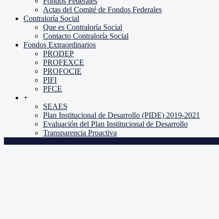
Fondos Federales
Actas del Comité de Fondos Federales
Contraloría Social
Que es Contraloría Social
Contacto Contraloría Social
Fondos Extraordinarios
PRODEP
PROFEXCE
PROFOCIE
PIFI
PFCE
+
SEAES
Plan Institucional de Desarrollo (PIDE) 2019-2021
Evaluación del Plan Institucional de Desarrollo
Transparencia Proactiva