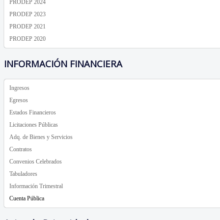
PRODEP 2024
PRODEP 2023
PRODEP 2021
PRODEP 2020
INFORMACIÓN FINANCIERA
Ingresos
Egresos
Estados Financieros
Licitaciones Públicas
Adq. de Bienes y Servicios
Contratos
Convenios Celebrados
Tabuladores
Información Trimestral
Cuenta Pública