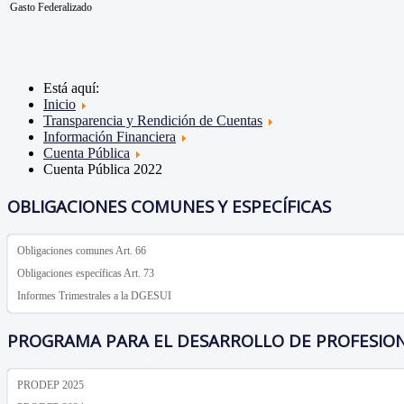
Gasto Federalizado
Está aquí:
Inicio
Transparencia y Rendición de Cuentas
Información Financiera
Cuenta Pública
Cuenta Pública 2022
OBLIGACIONES COMUNES Y ESPECÍFICAS
Obligaciones comunes Art. 66
Obligaciones específicas Art. 73
Informes Trimestrales a la DGESUI
PROGRAMA PARA EL DESARROLLO DE PROFESIO
PRODEP 2025