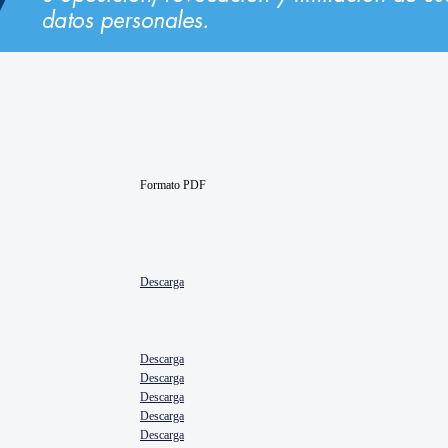
Formato PDF
Descarga
Descarga
Descarga
Descarga
Descarga
Descarga