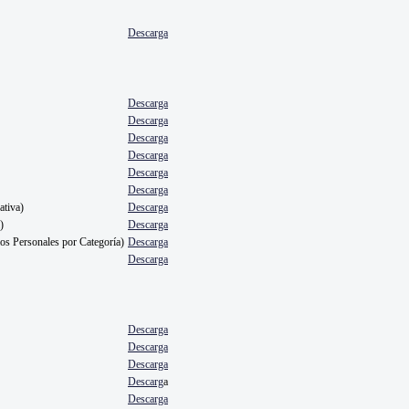
Descarga
Descarga
Descarga
Descarga
Descarga
Descarga
Descarga
ativa)
Descarga
)
Descarga
ios Personales por Categoría)
Descarga
Descarga
Descarga
Descarga
Descarga
Descarg
a
Descarga