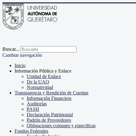
Buscar...
Cambiar navegación
Inicio
Información Pública y Enlace
Unidad de Enlace
De la UAQ
Normatividad
Transparencia y Rendición de Cuentas
Información Financiera
Auditorías
PASH
Declaración Patrimonial
Padrón de Proveedores
Obligaciones comunes y especificas
Fondos Federales