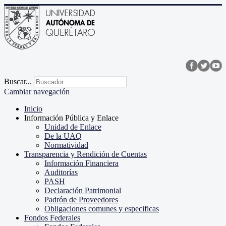
Buscar...
Cambiar navegación
Inicio
Información Pública y Enlace
Unidad de Enlace
De la UAQ
Normatividad
Transparencia y Rendición de Cuentas
Información Financiera
Auditorías
PASH
Declaración Patrimonial
Padrón de Proveedores
Obligaciones comunes y especificas
Fondos Federales