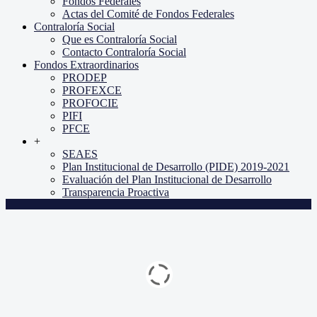
Fondos Federales
Actas del Comité de Fondos Federales
Contraloría Social
Que es Contraloría Social
Contacto Contraloría Social
Fondos Extraordinarios
PRODEP
PROFEXCE
PROFOCIE
PIFI
PFCE
+
SEAES
Plan Institucional de Desarrollo (PIDE) 2019-2021
Evaluación del Plan Institucional de Desarrollo
Transparencia Proactiva