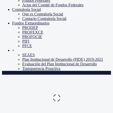
Fondos Federales
Actas del Comité de Fondos Federales
Contraloría Social
Que es Contraloría Social
Contacto Contraloría Social
Fondos Extraordinarios
PRODEP
PROFEXCE
PROFOCIE
PIFI
PFCE
+
SEAES
Plan Institucional de Desarrollo (PIDE) 2019-2021
Evaluación del Plan Institucional de Desarrollo
Transparencia Proactiva