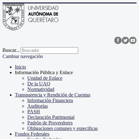
Buscar...
Cambiar navegación
Inicio
Información Pública y Enlace
Unidad de Enlace
De la UAQ
Normatividad
Transparencia y Rendición de Cuentas
Información Financiera
Auditorías
PASH
Declaración Patrimonial
Padrón de Proveedores
Obligaciones comunes y especificas
Fondos Federales