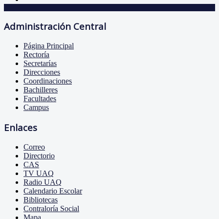
Administración Central
Página Principal
Rectoría
Secretarías
Direcciones
Coordinaciones
Bachilleres
Facultades
Campus
Enlaces
Correo
Directorio
CAS
TV UAQ
Radio UAQ
Calendario Escolar
Bibliotecas
Contraloría Social
Mapa