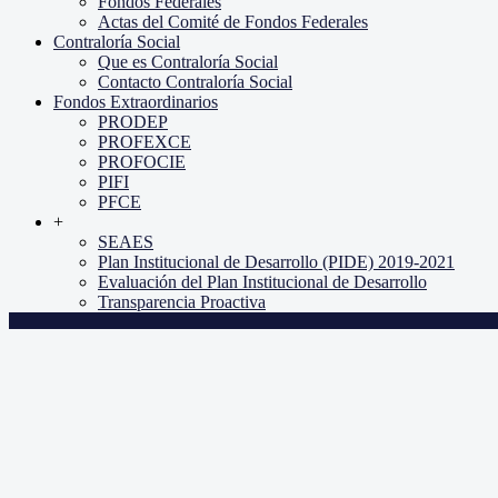
Fondos Federales
Actas del Comité de Fondos Federales
Contraloría Social
Que es Contraloría Social
Contacto Contraloría Social
Fondos Extraordinarios
PRODEP
PROFEXCE
PROFOCIE
PIFI
PFCE
+
SEAES
Plan Institucional de Desarrollo (PIDE) 2019-2021
Evaluación del Plan Institucional de Desarrollo
Transparencia Proactiva