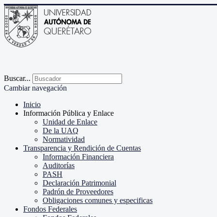
Buscar...
Cambiar navegación
Inicio
Información Pública y Enlace
Unidad de Enlace
De la UAQ
Normatividad
Transparencia y Rendición de Cuentas
Información Financiera
Auditorías
PASH
Declaración Patrimonial
Padrón de Proveedores
Obligaciones comunes y especificas
Fondos Federales