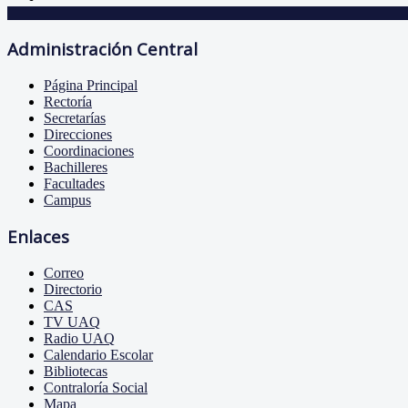
Administración Central
Página Principal
Rectoría
Secretarías
Direcciones
Coordinaciones
Bachilleres
Facultades
Campus
Enlaces
Correo
Directorio
CAS
TV UAQ
Radio UAQ
Calendario Escolar
Bibliotecas
Contraloría Social
Mapa