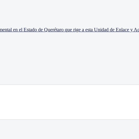
mental en el Estado de Querétaro que rige a esta Unidad de Enlace y A